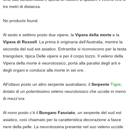
tre metri di distanza.
No products found.
Al sesto e settimo posto due vipere, la
Vipera della morte
e la
Vipera di Russell
. La prima è originaria dell’Australia, mentre la
seconda del sud est asiatico. Entrambe si riconoscono per la testa
triangolare, tipica Delle vipere e per il corpo tozzo. Il veleno della
Vipera della morte è neurotossico, porta alla paralisi degli arti e
degli organi e conduce alla morte in sei ore.
All’ottavo posto un altro serpente australiano, il
Serpente
Tigre
,
dotato di un potentissimo veleno neurotossico che uccide in meno
di mezz’ora
Al nono posto c’è il
Bungaro Fasciato
, un serpente del sud est
asiatico, così chiamato per la caratteristica decorazione a fasce
nere della pelle. La neurotossina presente nel suo veleno uccide