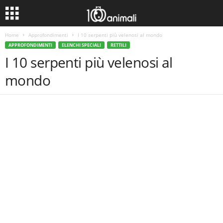
Home
Approfondimenti
I 10 serpenti più velenosi al mondo
APPROFONDIMENTI
ELENCHI SPECIALI
RETTILI
I 10 serpenti più velenosi al
mondo