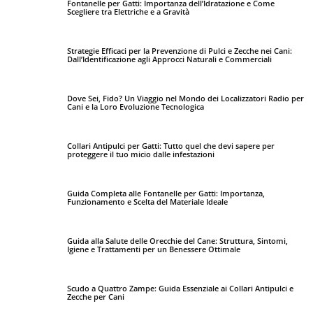
Fontanelle per Gatti: Importanza dell’Idratazione e Come
Scegliere tra Elettriche e a Gravità
Strategie Efficaci per la Prevenzione di Pulci e Zecche nei Cani:
Dall’Identificazione agli Approcci Naturali e Commerciali
Dove Sei, Fido? Un Viaggio nel Mondo dei Localizzatori Radio per
Cani e la Loro Evoluzione Tecnologica
Collari Antipulci per Gatti: Tutto quel che devi sapere per
proteggere il tuo micio dalle infestazioni
Guida Completa alle Fontanelle per Gatti: Importanza,
Funzionamento e Scelta del Materiale Ideale
Guida alla Salute delle Orecchie del Cane: Struttura, Sintomi,
Igiene e Trattamenti per un Benessere Ottimale
Scudo a Quattro Zampe: Guida Essenziale ai Collari Antipulci e
Zecche per Cani