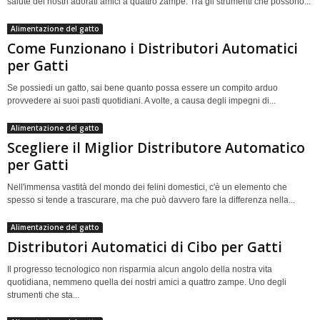
salute dei nostri adorati amici a quattro zampe. Tra gli strumenti che possono...
Alimentazione del gatto
Come Funzionano i Distributori Automatici
per Gatti
Se possiedi un gatto, sai bene quanto possa essere un compito arduo
provvedere ai suoi pasti quotidiani. A volte, a causa degli impegni di...
Alimentazione del gatto
Scegliere il Miglior Distributore Automatico
per Gatti
Nell'immensa vastità del mondo dei felini domestici, c'è un elemento che
spesso si tende a trascurare, ma che può davvero fare la differenza nella...
Alimentazione del gatto
Distributori Automatici di Cibo per Gatti
Il progresso tecnologico non risparmia alcun angolo della nostra vita
quotidiana, nemmeno quella dei nostri amici a quattro zampe. Uno degli
strumenti che sta...