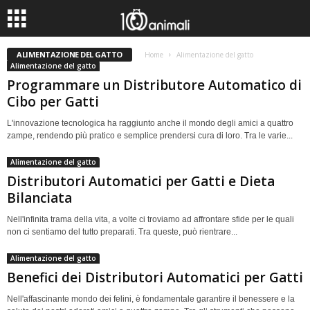
ALIMENTAZIONE DEL GATTO
Home
Alimentazione del gatto
Alimentazione del gatto
Programmare un Distributore Automatico di
Cibo per Gatti
L'innovazione tecnologica ha raggiunto anche il mondo degli amici a quattro
zampe, rendendo più pratico e semplice prendersi cura di loro. Tra le varie...
Alimentazione del gatto
Distributori Automatici per Gatti e Dieta
Bilanciata
Nell'infinita trama della vita, a volte ci troviamo ad affrontare sfide per le quali
non ci sentiamo del tutto preparati. Tra queste, può rientrare...
Alimentazione del gatto
Benefici dei Distributori Automatici per Gatti
Nell'affascinante mondo dei felini, è fondamentale garantire il benessere e la