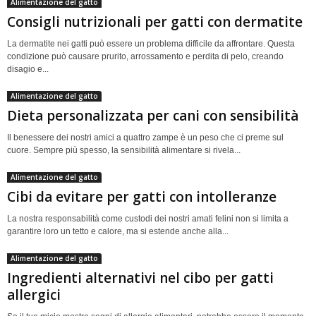
Alimentazione del gatto
Consigli nutrizionali per gatti con dermatite
La dermatite nei gatti può essere un problema difficile da affrontare. Questa
condizione può causare prurito, arrossamento e perdita di pelo, creando
disagio e...
Alimentazione del gatto
Dieta personalizzata per cani con sensibilità
Il benessere dei nostri amici a quattro zampe è un peso che ci preme sul
cuore. Sempre più spesso, la sensibilità alimentare si rivela...
Alimentazione del gatto
Cibi da evitare per gatti con intolleranze
La nostra responsabilità come custodi dei nostri amati felini non si limita a
garantire loro un tetto e calore, ma si estende anche alla...
Alimentazione del gatto
Ingredienti alternativi nel cibo per gatti
allergici