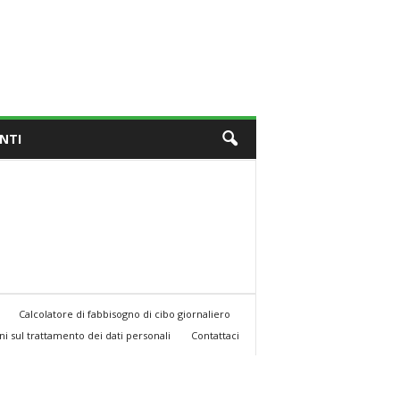
NTI
Calcolatore di fabbisogno di cibo giornaliero
i sul trattamento dei dati personali
Contattaci