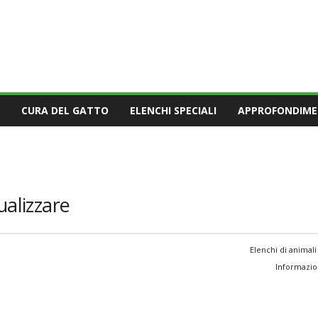
CURA DEL GATTO
ELENCHI SPECIALI
APPROFONDIME
ualizzare
Elenchi di animali
Informazion