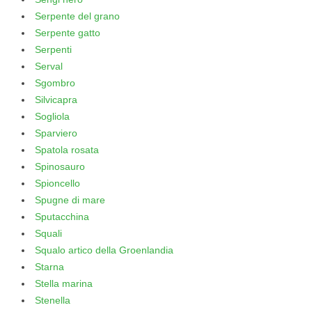
Serpente del grano
Serpente gatto
Serpenti
Serval
Sgombro
Silvicapra
Sogliola
Sparviero
Spatola rosata
Spinosauro
Spioncello
Spugne di mare
Sputacchina
Squali
Squalo artico della Groenlandia
Starna
Stella marina
Stenella