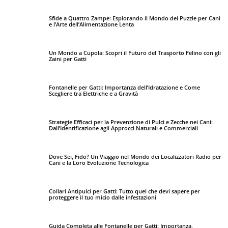
Sfide a Quattro Zampe: Esplorando il Mondo dei Puzzle per Cani
e l’Arte dell’Alimentazione Lenta
Un Mondo a Cupola: Scopri il Futuro del Trasporto Felino con gli
Zaini per Gatti
Fontanelle per Gatti: Importanza dell’Idratazione e Come
Scegliere tra Elettriche e a Gravità
Strategie Efficaci per la Prevenzione di Pulci e Zecche nei Cani:
Dall’Identificazione agli Approcci Naturali e Commerciali
Dove Sei, Fido? Un Viaggio nel Mondo dei Localizzatori Radio per
Cani e la Loro Evoluzione Tecnologica
Collari Antipulci per Gatti: Tutto quel che devi sapere per
proteggere il tuo micio dalle infestazioni
Guida Completa alle Fontanelle per Gatti: Importanza,