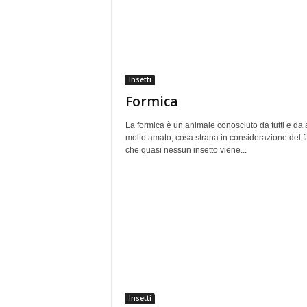
Insetti
Formica
La formica è un animale conosciuto da tutti e da 
molto amato, cosa strana in considerazione del f
che quasi nessun insetto viene...
Insetti