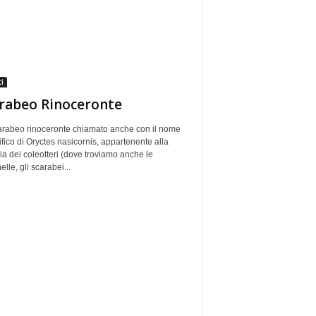
i
rabeo Rinoceronte
arabeo rinoceronte chiamato anche con il nome
ifico di Oryctes nasicornis, appartenente alla
ia dei coleotteri (dove troviamo anche le
elle, gli scarabei...