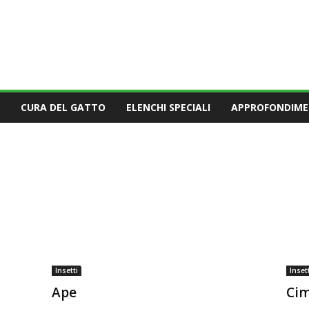
CURA DEL GATTO
ELENCHI SPECIALI
APPROFONDIME
Insetti
Insett
Ape
Cim