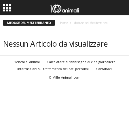
MEDUSE DEL MEDITERRANEO
Home
Meduse del Mediterraneo
Nessun Articolo da visualizzare
Elenchi di animali
Calcolatore di fabbisogno di cibo giornaliero
Informazioni sul trattamento dei dati personali
Contattaci
© Mille-Animali.com