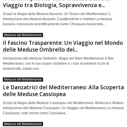
Viaggio tra Biologia, Sopravvivenza e...
Scopri la Magia della Medusa Bussola: Un Tesoro del Mediterraneo! 1.
Introduzione alla Medusa Bussola: Caratteristiche e Habitat La medusa
bussola, conosciuta scientificamente come Chrysaora hysoscella,...
Meduse del Mediterraneo
Il Fascino Trasparente: Un Viaggio nel Mondo
delle Meduse Ombrello del...
Introduzione alle Meduse Ombrello: Magia del Mare Mediterraneo Il Mar
Mediterraneo, con le sue acque cristalline e i suoi ecosistemi ricchi di
biodiversità, ospita una...
Meduse del Mediterraneo
Le Danzatrici del Mediterraneo: Alla Scoperta
delle Meduse Cassiopea
Scopri la Magia delle Meduse Cassiopea nel Mediterraneo: Bellezza e Mistero
Introduzione alle Meduse Cassiopea: Un Viaggio nel Mediterraneo Le meduse
Cassiopea, note anche come Cassiopea...
Meduse del Mediterraneo