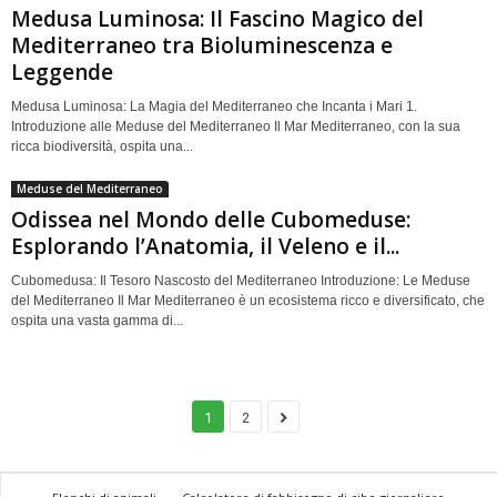
Medusa Luminosa: Il Fascino Magico del
Mediterraneo tra Bioluminescenza e
Leggende
Medusa Luminosa: La Magia del Mediterraneo che Incanta i Mari 1.
Introduzione alle Meduse del Mediterraneo Il Mar Mediterraneo, con la sua
ricca biodiversità, ospita una...
Meduse del Mediterraneo
Odissea nel Mondo delle Cubomeduse:
Esplorando l’Anatomia, il Veleno e il...
Cubomedusa: Il Tesoro Nascosto del Mediterraneo Introduzione: Le Meduse
del Mediterraneo Il Mar Mediterraneo è un ecosistema ricco e diversificato, che
ospita una vasta gamma di...
1
2