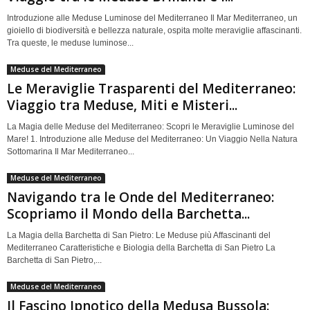
Introduzione alle Meduse Luminose del Mediterraneo Il Mar Mediterraneo, un
gioiello di biodiversità e bellezza naturale, ospita molte meraviglie affascinanti.
Tra queste, le meduse luminose...
Meduse del Mediterraneo
Le Meraviglie Trasparenti del Mediterraneo:
Viaggio tra Meduse, Miti e Misteri...
La Magia delle Meduse del Mediterraneo: Scopri le Meraviglie Luminose del
Mare! 1. Introduzione alle Meduse del Mediterraneo: Un Viaggio Nella Natura
Sottomarina Il Mar Mediterraneo...
Meduse del Mediterraneo
Navigando tra le Onde del Mediterraneo:
Scopriamo il Mondo della Barchetta...
La Magia della Barchetta di San Pietro: Le Meduse più Affascinanti del
Mediterraneo Caratteristiche e Biologia della Barchetta di San Pietro La
Barchetta di San Pietro,...
Meduse del Mediterraneo
Il Fascino Ipnotico della Medusa Bussola: