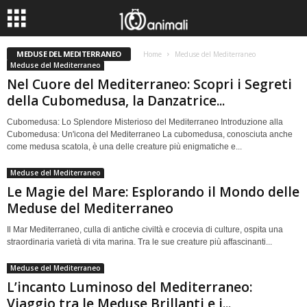
MEDUSE DEL MEDITERRANEO
Home
Meduse del Mediterraneo
Meduse del Mediterraneo
Nel Cuore del Mediterraneo: Scopri i Segreti
della Cubomedusa, la Danzatrice...
Cubomedusa: Lo Splendore Misterioso del Mediterraneo Introduzione alla
Cubomedusa: Un'icona del Mediterraneo La cubomedusa, conosciuta anche
come medusa scatola, è una delle creature più enigmatiche e...
Meduse del Mediterraneo
Le Magie del Mare: Esplorando il Mondo delle
Meduse del Mediterraneo
Il Mar Mediterraneo, culla di antiche civiltà e crocevia di culture, ospita una
straordinaria varietà di vita marina. Tra le sue creature più affascinanti...
Meduse del Mediterraneo
L’incanto Luminoso del Mediterraneo:
Viaggio tra le Meduse Brillanti e i...