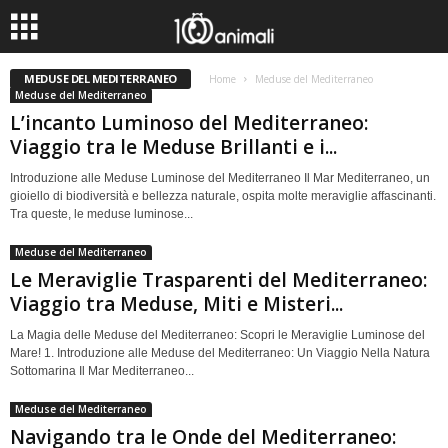
MEDUSE DEL MEDITERRANEO
Home
Meduse del Mediterraneo
Meduse del Mediterraneo
L’incanto Luminoso del Mediterraneo:
Viaggio tra le Meduse Brillanti e i...
Introduzione alle Meduse Luminose del Mediterraneo Il Mar Mediterraneo, un
gioiello di biodiversità e bellezza naturale, ospita molte meraviglie affascinanti.
Tra queste, le meduse luminose...
Meduse del Mediterraneo
Le Meraviglie Trasparenti del Mediterraneo:
Viaggio tra Meduse, Miti e Misteri...
La Magia delle Meduse del Mediterraneo: Scopri le Meraviglie Luminose del
Mare! 1. Introduzione alle Meduse del Mediterraneo: Un Viaggio Nella Natura
Sottomarina Il Mar Mediterraneo...
Meduse del Mediterraneo
Navigando tra le Onde del Mediterraneo: