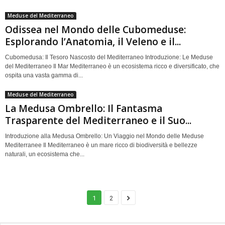
Meduse del Mediterraneo
Odissea nel Mondo delle Cubomeduse:
Esplorando l’Anatomia, il Veleno e il...
Cubomedusa: Il Tesoro Nascosto del Mediterraneo Introduzione: Le Meduse
del Mediterraneo Il Mar Mediterraneo è un ecosistema ricco e diversificato, che
ospita una vasta gamma di...
Meduse del Mediterraneo
La Medusa Ombrello: Il Fantasma
Trasparente del Mediterraneo e il Suo...
Introduzione alla Medusa Ombrello: Un Viaggio nel Mondo delle Meduse
Mediterranee Il Mediterraneo è un mare ricco di biodiversità e bellezze
naturali, un ecosistema che...
1
2