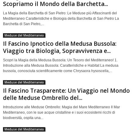
Scopriamo il Mondo della Barchetta...
La Magia della Barchetta di San Pietro: Le Meduse più Affascinanti del
Mediterraneo Caratteristiche e Biologia della Barchetta di San Pietro La
Barchetta di San Pietro,...
Meduse del Mediterraneo
Il Fascino Ipnotico della Medusa Bussola:
Viaggio tra Biologia, Sopravvivenza e...
Scopri la Magia della Medusa Bussola: Un Tesoro del Mediterraneo! 1.
Introduzione alla Medusa Bussola: Caratteristiche e Habitat La medusa
bussola, conosciuta scientificamente come Chrysaora hysoscella,...
Meduse del Mediterraneo
Il Fascino Trasparente: Un Viaggio nel Mondo
delle Meduse Ombrello del...
Introduzione alle Meduse Ombrello: Magia del Mare Mediterraneo Il Mar
Mediterraneo, con le sue acque cristalline e i suoi ecosistemi ricchi di
biodiversità, ospita una...
Meduse del Mediterraneo