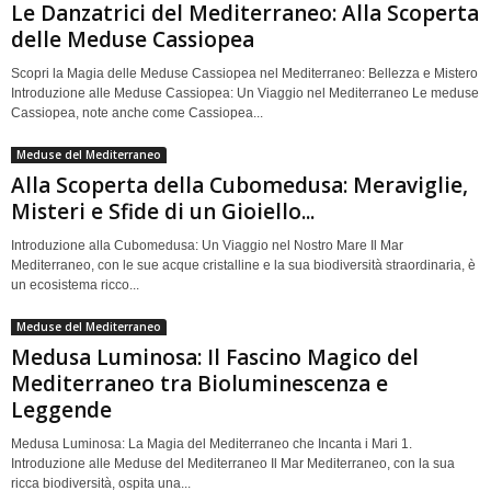
Le Danzatrici del Mediterraneo: Alla Scoperta
delle Meduse Cassiopea
Scopri la Magia delle Meduse Cassiopea nel Mediterraneo: Bellezza e Mistero
Introduzione alle Meduse Cassiopea: Un Viaggio nel Mediterraneo Le meduse
Cassiopea, note anche come Cassiopea...
Meduse del Mediterraneo
Alla Scoperta della Cubomedusa: Meraviglie,
Misteri e Sfide di un Gioiello...
Introduzione alla Cubomedusa: Un Viaggio nel Nostro Mare Il Mar
Mediterraneo, con le sue acque cristalline e la sua biodiversità straordinaria, è
un ecosistema ricco...
Meduse del Mediterraneo
Medusa Luminosa: Il Fascino Magico del
Mediterraneo tra Bioluminescenza e
Leggende
Medusa Luminosa: La Magia del Mediterraneo che Incanta i Mari 1.
Introduzione alle Meduse del Mediterraneo Il Mar Mediterraneo, con la sua
ricca biodiversità, ospita una...