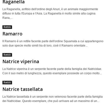
Raganella
La Raganella, anfibio dell'ordine degli Anuri, è un animale maggiormente
diffuso in tutta l'Europa e l'Asia. La Raganella è molto simile alla cugina
Rana,...
Rettili
Ramarro
Il Ramarro è un rettile facente parte dell'ordine Squamata a cui appartengono
solo due specie molto simili tra di loro, cioè il Ramarro orientale...
Rettili
Natrice viperina
La Natrice viperina è un serpente facente parte della famiglia dei Natricidae.
Con il suo metro di lunghezza, questo esemplare possiede un corpo molto...
Rettili
Natrice tassellata
La Natrice tassellata è un serpente non velenoso facente parte della famiglia
dei Natricidae. Questo esemplare, che può arrivare ad un massimo di un...