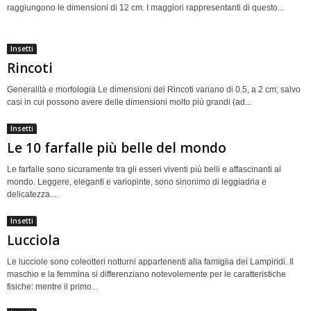
raggiungono le dimensioni di 12 cm. I maggiori rappresentanti di questo...
Insetti
Rincoti
Generalità e morfologia Le dimensioni dei Rincoti variano di 0.5, a 2 cm; salvo
casi in cui possono avere delle dimensioni molto più grandi (ad...
Insetti
Le 10 farfalle più belle del mondo
Le farfalle sono sicuramente tra gli esseri viventi più belli e affascinanti al
mondo. Leggere, eleganti e variopinte, sono sinonimo di leggiadria e
delicatezza....
Insetti
Lucciola
Le lucciole sono coleotteri notturni appartenenti alla famiglia dei Lampiridi. Il
maschio e la femmina si differenziano notevolemente per le caratteristiche
fisiche: mentre il primo...