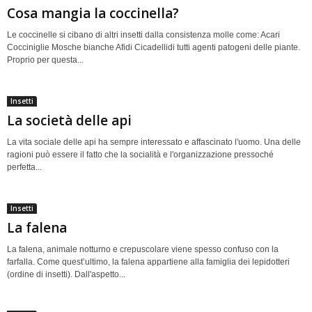
Cosa mangia la coccinella?
Le coccinelle si cibano di altri insetti dalla consistenza molle come: Acari
Cocciniglie Mosche bianche Afidi Cicadellidi tutti agenti patogeni delle piante.
Proprio per questa...
Insetti
La società delle api
La vita sociale delle api ha sempre interessato e affascinato l'uomo. Una delle
ragioni può essere il fatto che la socialità e l'organizzazione pressoché
perfetta...
Insetti
La falena
La falena, animale notturno e crepuscolare viene spesso confuso con la
farfalla. Come quest’ultimo, la falena appartiene alla famiglia dei lepidotteri
(ordine di insetti). Dall'aspetto...