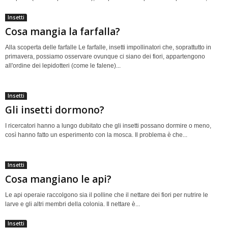
Insetti
Cosa mangia la farfalla?
Alla scoperta delle farfalle Le farfalle, insetti impollinatori che, soprattutto in
primavera, possiamo osservare ovunque ci siano dei fiori, appartengono
all'ordine dei lepidotteri (come le falene)...
Insetti
Gli insetti dormono?
I ricercatori hanno a lungo dubitato che gli insetti possano dormire o meno,
così hanno fatto un esperimento con la mosca. Il problema è che...
Insetti
Cosa mangiano le api?
Le api operaie raccolgono sia il polline che il nettare dei fiori per nutrire le
larve e gli altri membri della colonia. Il nettare è...
Insetti