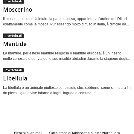
Invertebrati
Moscerino
Il moscerino, come fa intuire la parola stessa, appartiene all'ordine dei Ditteri
esattamente come la mosca. Pur essendo molto diffuso in Italia, è difficile da...
Invertebrati
Mantide
La mantide, per esteso mantide religiosa o mantide europea, è un insetto
molto conosciuto per via delle sue insolite abitudini durante la stagione degli...
Invertebrati
Libellula
La libellula è un animale piuttosto conosciuto che, sebbene, come si impara fin
da piccoli, gira e vive intorno a laghi, lagune e comunque...
Elenchi di animali
Calcolatore di fabbisogno di cibo giornaliero