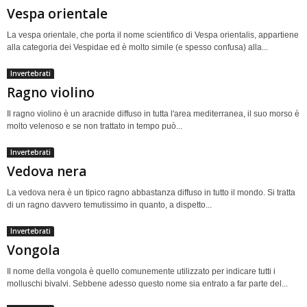
Vespa orientale
La vespa orientale, che porta il nome scientifico di Vespa orientalis, appartiene
alla categoria dei Vespidae ed è molto simile (e spesso confusa) alla...
Invertebrati
Ragno violino
Il ragno violino è un aracnide diffuso in tutta l'area mediterranea, il suo morso è
molto velenoso e se non trattato in tempo può...
Invertebrati
Vedova nera
La vedova nera è un tipico ragno abbastanza diffuso in tutto il mondo. Si tratta
di un ragno davvero temutissimo in quanto, a dispetto...
Invertebrati
Vongola
Il nome della vongola è quello comunemente utilizzato per indicare tutti i
molluschi bivalvi. Sebbene adesso questo nome sia entrato a far parte del...